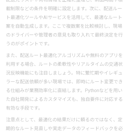
載制限などの条件を明確に設定します。次に、配送ルー
ト最適化ツールやAIサービスを活用して、最適なルート
案を自動生成します。ここで複数案を比較検討し、現場
のドライバーや管理者の意見も取り入れて最終決定を行
うのがポイントです。
また、配送ルート最適化アルゴリズムや無料のアプリを
利用する場合、ルートの柔軟性やリアルタイムの交通状
況反映機能にも注目しましょう。特に繁忙期やイレギュ
ラーな配送依頼が多い現場では、即時にルート変更でき
る仕組みが業務効率化に直結します。Pythonなどを用い
た自社開発によるカスタマイズも、独自要件に対応する
有効な手段です。
注意点として、最適化の結果だけに頼るのではなく、定
期的なルート見直しや実走データのフィードバックを必