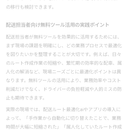
の移行も検討できます。
配送担当者向け無料ツール活用の実践ポイント
配送担当者が無料ツールを効果的に活用するためには、
まず現場の課題を明確にし、どの業務プロセスで最適化
を図りたいかを整理することが大切です。例えば、日々
のルート作成作業の短縮や、繁忙期の効率的な配車、属
人化の解消など、現場ニーズごとに最適化ポイントは異
なります。無料ツールの活用により、業務効率やコスト
削減だけでなく、ドライバーの負担軽減や人的ミスの防
止も期待できます。
実際の現場では、配送ルート最適化aiやアプリの導入に
よって、「手作業から自動化に切り替えたことで、業務
時間が大幅に短縮された」「属人化していたルート作成