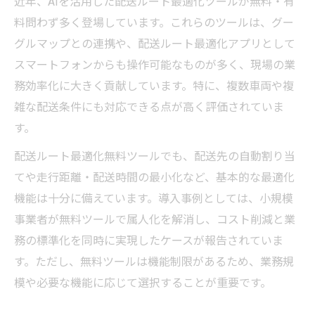
近年、AIを活用した配送ルート最適化ツールが無料・有
料問わず多く登場しています。これらのツールは、グー
グルマップとの連携や、配送ルート最適化アプリとして
スマートフォンからも操作可能なものが多く、現場の業
務効率化に大きく貢献しています。特に、複数車両や複
雑な配送条件にも対応できる点が高く評価されていま
す。
配送ルート最適化無料ツールでも、配送先の自動割り当
てや走行距離・配送時間の最小化など、基本的な最適化
機能は十分に備えています。導入事例としては、小規模
事業者が無料ツールで属人化を解消し、コスト削減と業
務の標準化を同時に実現したケースが報告されていま
す。ただし、無料ツールは機能制限があるため、業務規
模や必要な機能に応じて選択することが重要です。