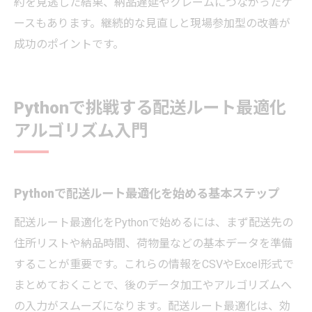
約を見逃した結果、納品遅延やクレームにつながったケ
ースもあります。継続的な見直しと現場参加型の改善が
成功のポイントです。
Pythonで挑戦する配送ルート最適化
アルゴリズム入門
Pythonで配送ルート最適化を始める基本ステップ
配送ルート最適化をPythonで始めるには、まず配送先の
住所リストや納品時間、荷物量などの基本データを準備
することが重要です。これらの情報をCSVやExcel形式で
まとめておくことで、後のデータ加工やアルゴリズムへ
の入力がスムーズになります。配送ルート最適化は、効