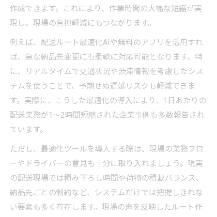
作成できます。これにより、作業時間の大幅な短縮が実
現し、現場の負担軽減にもつながります。
例えば、配送ルート最適化AIや無料のアプリを活用すれ
ば、急な納品先変更にも柔軟に対応可能となります。特
に、リアルタイムで交通状況や渋滞情報を考慮したシス
テムを使うことで、予期せぬ遅延リスクも軽減できま
す。実際に、こうした最適化の導入により、1日あたりの
配送業務が1～2時間短縮された企業事例も多数報告され
ています。
ただし、最適化ツールを導入する際は、現場の業務フロ
ーやドライバーの意見も十分に取り入れましょう。現実
の配送現場では積み下ろし時間や荷物の積載バランス、
納品先ごとの制約など、システムだけでは把握しきれな
い要素も多く存在します。現場の声を反映したルート作