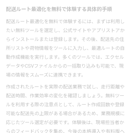
配送ルート最適化を無料で体験する具体的手順
配送ルート最適化を無料で体験するには、まずは利用し
たい無料ツールを選定し、公式サイトやアプリストアか
らインストールまたは登録します。その後、配送先の住
所リストや荷物情報をツールに入力し、最適ルートの自
動作成機能を実行します。多くのツールでは、エクセル
データやCSVファイルからの一括取り込みも可能で、現
場の情報をスムーズに連携できます。
作成されたルートを実際の配送業務で試し、走行距離や
配送時間、作業効率の変化を確認しましょう。無料ツー
ルを利用する際の注意点として、ルート作成回数や登録
可能な配送先の上限がある場合があるため、業務規模に
応じたツール選定が必要です。体験後は、現場担当者か
らのフィードバックを集め、今後の本格導入や有料版へ