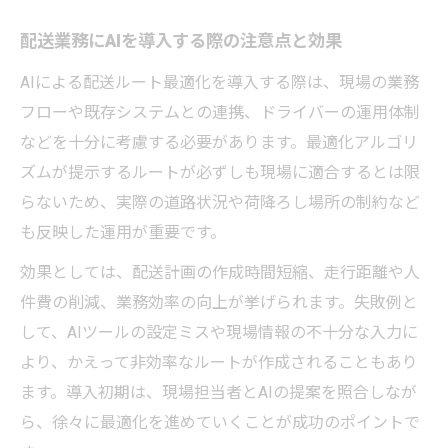
配送業務にAIを導入する際の注意点と効果
AIによる配送ルート最適化を導入する際は、現場の業務
フローや既存システムとの連携、ドライバーの運用体制
などを十分に考慮する必要があります。最適化アルゴリ
ズムが提示するルートが必ずしも現場に適合するとは限
らないため、実際の道路状況や荷降ろし場所の制約など
も反映した運用が重要です。
効果としては、配送計画の作成時間短縮、走行距離や人
件費の削減、業務効率の向上が挙げられます。失敗例と
して、AIツールの設定ミスや現場情報の不十分な入力に
より、かえって非効率なルートが作成されることもあり
ます。導入初期は、現場担当者とAIの提案を照合しなが
ら、徐々に最適化を進めていくことが成功のポイントで