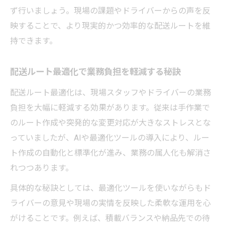
ず行いましょう。現場の課題やドライバーからの声を反
映することで、より現実的かつ効率的な配送ルートを維
持できます。
配送ルート最適化で業務負担を軽減する秘訣
配送ルート最適化は、現場スタッフやドライバーの業務
負担を大幅に軽減する効果があります。従来は手作業で
のルート作成や突発的な変更対応が大きなストレスとな
っていましたが、AIや最適化ツールの導入により、ルー
ト作成の自動化と標準化が進み、業務の属人化も解消さ
れつつあります。
具体的な秘訣としては、最適化ツールを使いながらもド
ライバーの意見や現場の実情を反映した柔軟な運用を心
がけることです。例えば、積載バランスや納品先での待