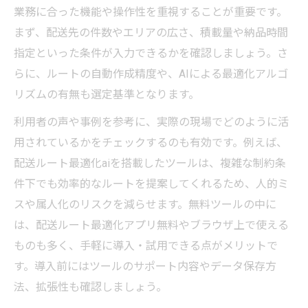
業務に合った機能や操作性を重視することが重要です。
まず、配送先の件数やエリアの広さ、積載量や納品時間
指定といった条件が入力できるかを確認しましょう。さ
らに、ルートの自動作成精度や、AIによる最適化アルゴ
リズムの有無も選定基準となります。
利用者の声や事例を参考に、実際の現場でどのように活
用されているかをチェックするのも有効です。例えば、
配送ルート最適化aiを搭載したツールは、複雑な制約条
件下でも効率的なルートを提案してくれるため、人的ミ
スや属人化のリスクを減らせます。無料ツールの中に
は、配送ルート最適化アプリ無料やブラウザ上で使える
ものも多く、手軽に導入・試用できる点がメリットで
す。導入前にはツールのサポート内容やデータ保存方
法、拡張性も確認しましょう。