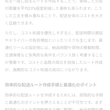
先を一度に回るルートを作成することで、車両ごとの走
行距離を平均20%程度削減した事例も見られます。こう
した工夫を積み重ねることで、配送全体のコストを大き
く圧縮できます。
ただし、コスト削減を優先しすぎると、配送時間の遅延
やドライバーの負担増加といったリスクも生じます。最
適化ツールの設定時には、納品時間や荷物の積載制限、
交通事情など多角的な条件をバランス良く考慮すること
が重要です。コストと品質の両立を目指したルート作成
が、長期的なコスト削減の成功につながります。
効率的な配送ルート作成手順と最適化のポイント
効率的な配送ルートを作成するためには、段階的な手順
と最適化のポイントを押さえることが不可欠です。まず
配送先リストや荷物情報を正確に整理し、納品時間や積