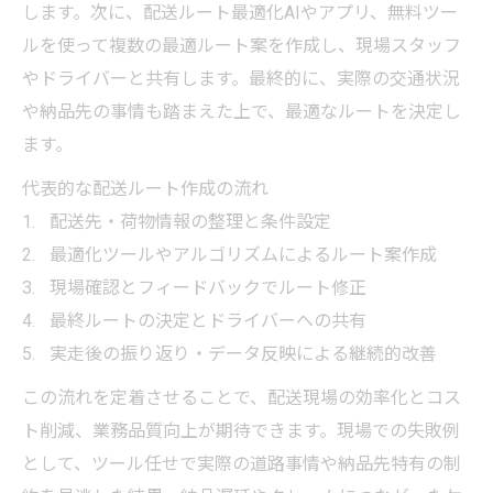
します。次に、配送ルート最適化AIやアプリ、無料ツー
ルを使って複数の最適ルート案を作成し、現場スタッフ
やドライバーと共有します。最終的に、実際の交通状況
や納品先の事情も踏まえた上で、最適なルートを決定し
ます。
代表的な配送ルート作成の流れ
配送先・荷物情報の整理と条件設定
最適化ツールやアルゴリズムによるルート案作成
現場確認とフィードバックでルート修正
最終ルートの決定とドライバーへの共有
実走後の振り返り・データ反映による継続的改善
この流れを定着させることで、配送現場の効率化とコス
ト削減、業務品質向上が期待できます。現場での失敗例
として、ツール任せで実際の道路事情や納品先特有の制