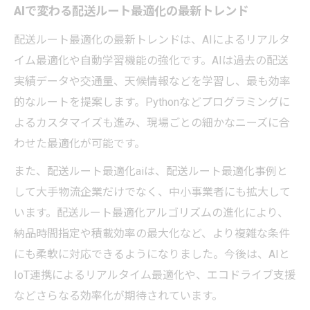
AIで変わる配送ルート最適化の最新トレンド
配送ルート最適化の最新トレンドは、AIによるリアルタ
イム最適化や自動学習機能の強化です。AIは過去の配送
実績データや交通量、天候情報などを学習し、最も効率
的なルートを提案します。Pythonなどプログラミングに
よるカスタマイズも進み、現場ごとの細かなニーズに合
わせた最適化が可能です。
また、配送ルート最適化aiは、配送ルート最適化事例と
して大手物流企業だけでなく、中小事業者にも拡大して
います。配送ルート最適化アルゴリズムの進化により、
納品時間指定や積載効率の最大化など、より複雑な条件
にも柔軟に対応できるようになりました。今後は、AIと
IoT連携によるリアルタイム最適化や、エコドライブ支援
などさらなる効率化が期待されています。