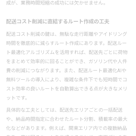
成が、業務時間短縮の成功には欠かせません。
配送コスト削減に直結するルート作成の工夫
配送コスト削減の鍵は、無駄な走行距離やアイドリング
時間を徹底的に減らすルート作成にあります。配送ルー
ト最適化アルゴリズムを活用すれば、配送先ごとに荷物
をまとめて効率的に回ることができ、ガソリン代や人件
費の削減につながります。また、配送ルート最適化AIや
無料ツールの導入により、複雑な条件下でも短時間でコ
スト効率の良いルートを自動算出できる点が大きなメリ
ットです。
具体的な工夫としては、配送先エリアごとの一括配送
や、納品時間指定に合わせたルート分割、積載率の最大
化などがあります。例えば、関東エリア内での複数納品